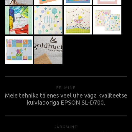
EELMINE
Meie tehnika täienes veel ühe väga kvaliteetse
kuivlaboriga EPSON SL-D700.
JÄRGMINE