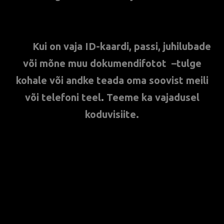
***
Kui on vaja ID-kaardi, passi, juhilubade
või mõne muu dokumendifotot –
tulge
kohale või andke teada oma soovist meili
või telefoni teel
.
Teeme ka vajadusel
koduvisiite.