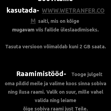
kasutada-
WWW.WETRANFER.CO
M
saiti, mis on
kõige
mugavam
viis
failide üleslaadimiseks.
Tasuta versioon võimaldab kuni 2 GB saata.
Raamimistööd-
**
Tooge julgelt
oma pildid meile ja valime koos sinna sobiva
ning ilusa raami. Valik on suur, mille vahel
valida ning leiame
õige sobiva raami just Teile.