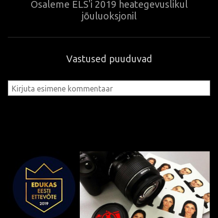
Osaleme ELS'i 2019 heategevuslikul
jõuluoksjonil
Vastused puuduvad